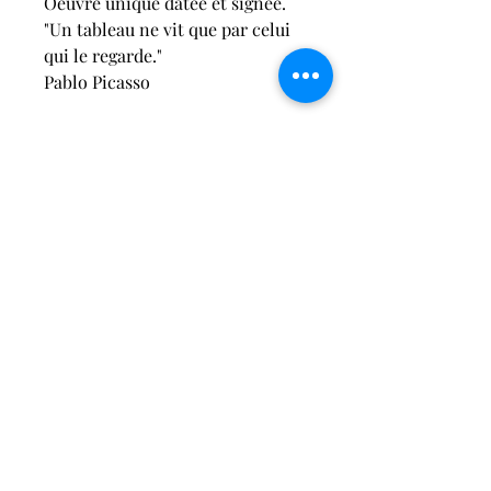
Oeuvre unique datée et signée.
"Un tableau ne vit que par celui 
qui le regarde."
Pablo Picasso
2026-devoc-artcontemporain