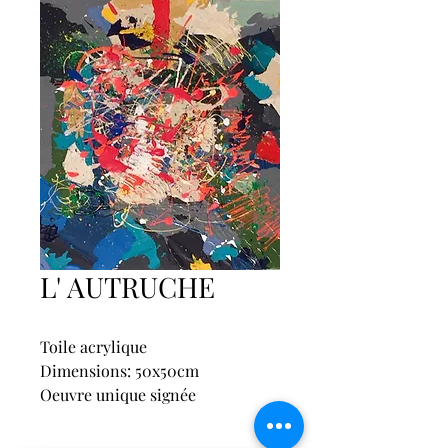
L' AUTRUCHE
Toile acrylique 
Dimensions: 50x50cm
Oeuvre unique signée